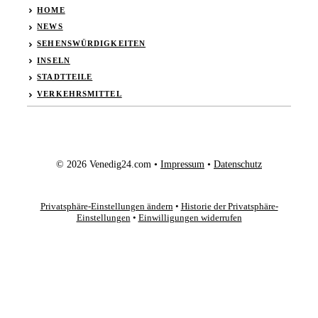
HOME
NEWS
SEHENSWÜRDIGKEITEN
INSELN
STADTTEILE
VERKEHRSMITTEL
© 2026 Venedig24.com •
Impressum
•
Datenschutz
Privatsphäre-Einstellungen ändern
•
Historie der Privatsphäre-
Einstellungen
•
Einwilligungen widerrufen