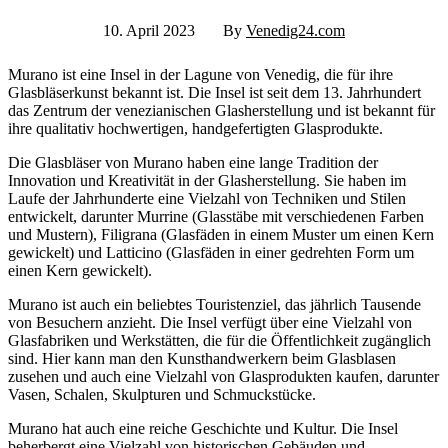
10. April 2023
By
Venedig24.com
Murano ist eine Insel in der Lagune von Venedig, die für ihre
Glasbläserkunst bekannt ist. Die Insel ist seit dem 13. Jahrhundert
das Zentrum der venezianischen Glasherstellung und ist bekannt für
ihre qualitativ hochwertigen, handgefertigten Glasprodukte.
Die Glasbläser von Murano haben eine lange Tradition der
Innovation und Kreativität in der Glasherstellung. Sie haben im
Laufe der Jahrhunderte eine Vielzahl von Techniken und Stilen
entwickelt, darunter Murrine (Glasstäbe mit verschiedenen Farben
und Mustern), Filigrana (Glasfäden in einem Muster um einen Kern
gewickelt) und Latticino (Glasfäden in einer gedrehten Form um
einen Kern gewickelt).
Murano ist auch ein beliebtes Touristenziel, das jährlich Tausende
von Besuchern anzieht. Die Insel verfügt über eine Vielzahl von
Glasfabriken und Werkstätten, die für die Öffentlichkeit zugänglich
sind. Hier kann man den Kunsthandwerkern beim Glasblasen
zusehen und auch eine Vielzahl von Glasprodukten kaufen, darunter
Vasen, Schalen, Skulpturen und Schmuckstücke.
Murano hat auch eine reiche Geschichte und Kultur. Die Insel
beherbergt eine Vielzahl von historischen Gebäuden und