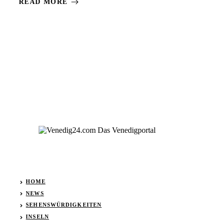
READ MORE
HOME
NEWS
SEHENSWÜRDIGKEITEN
INSELN