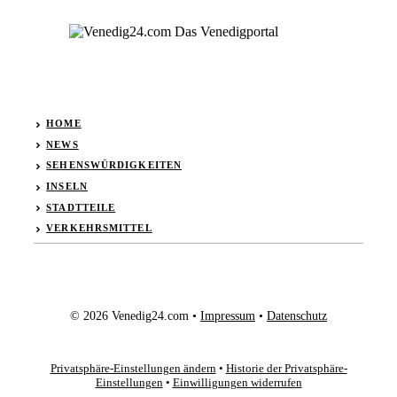
HOME
NEWS
SEHENSWÜRDIGKEITEN
INSELN
STADTTEILE
VERKEHRSMITTEL
© 2026 Venedig24.com •
Impressum
•
Datenschutz
Privatsphäre-Einstellungen ändern
•
Historie der Privatsphäre-
Einstellungen
•
Einwilligungen widerrufen