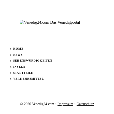
HOME
NEWS
SEHENSWÜRDIGKEITEN
INSELN
STADTTEILE
VERKEHRSMITTEL
© 2026 Venedig24.com •
Impressum
•
Datenschutz