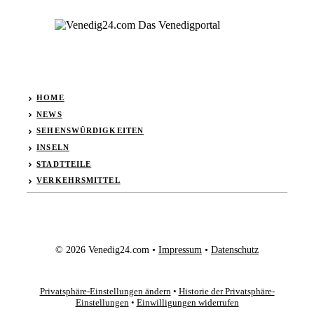
HOME
NEWS
SEHENSWÜRDIGKEITEN
INSELN
STADTTEILE
VERKEHRSMITTEL
© 2026 Venedig24.com •
Impressum
•
Datenschutz
Privatsphäre-Einstellungen ändern
•
Historie der Privatsphäre-
Einstellungen
•
Einwilligungen widerrufen