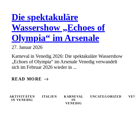
Die spektakuläre
Wassershow „Echoes of
Olympia“ im Arsenale
27. Januar 2026
Karneval in Venedig 2026: Die spektakuläre Wassershow
„Echoes of Olympia“ im Arsenale Venedig verwandelt
sich im Februar 2026 wieder in ...
READ MORE
AKTIVITÄTEN
ITALIEN
KARNEVAL
UNCATEGORIZED
VEN
IN VENEDIG
IN
VENEDIG