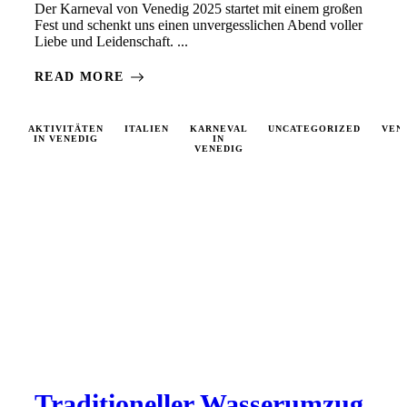
Der Karneval von Venedig 2025 startet mit einem großen
Fest und schenkt uns einen unvergesslichen Abend voller
Liebe und Leidenschaft. ...
READ MORE
AKTIVITÄTEN
ITALIEN
KARNEVAL
UNCATEGORIZED
VEN
IN VENEDIG
IN
VENEDIG
Traditioneller Wasserumzug