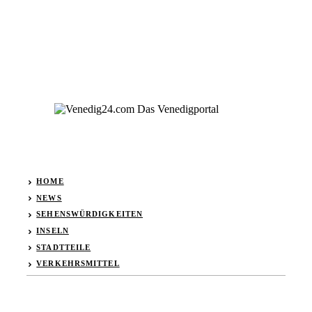
HOME
NEWS
SEHENSWÜRDIGKEITEN
INSELN
STADTTEILE
VERKEHRSMITTEL