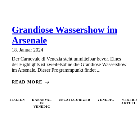
Grandiose Wassershow im
Arsenale
18. Januar 2024
Der Carnevale di Venezia steht unmittelbar bevor. Eines
der Highlights ist zweifelsohne die Grandiose Wassershow
im Arsenale. Dieser Programmpunkt findet ...
READ MORE
ITALIEN
KARNEVAL
UNCATEGORIZED
VENEDIG
VENEDIG
IN
AKTUELL
VENEDIG