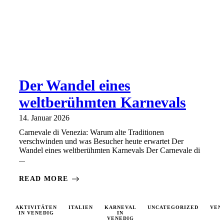
Der Wandel eines
weltberühmten Karnevals
14. Januar 2026
Carnevale di Venezia: Warum alte Traditionen
verschwinden und was Besucher heute erwartet Der
Wandel eines weltberühmten Karnevals Der Carnevale di
...
READ MORE
AKTIVITÄTEN
ITALIEN
KARNEVAL
UNCATEGORIZED
VEN
IN VENEDIG
IN
VENEDIG