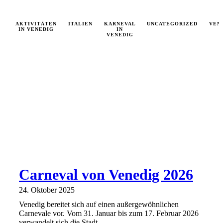
AKTIVITÄTEN
ITALIEN
KARNEVAL
UNCATEGORIZED
VEN
IN VENEDIG
IN
VENEDIG
Carneval von Venedig 2026
24. Oktober 2025
Venedig bereitet sich auf einen außergewöhnlichen
Carnevale vor. Vom 31. Januar bis zum 17. Februar 2026
verwandelt sich die Stadt ...