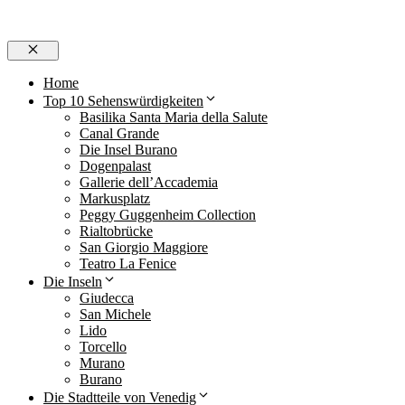
Schließen
Home
Top 10 Sehenswürdigkeiten
Basilika Santa Maria della Salute
Canal Grande
Die Insel Burano
Dogenpalast
Gallerie dell’Accademia
Markusplatz
Peggy Guggenheim Collection
Rialtobrücke
San Giorgio Maggiore
Teatro La Fenice
Die Inseln
Giudecca
San Michele
Lido
Torcello
Murano
Burano
Die Stadtteile von Venedig