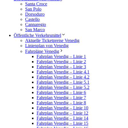
Santa Croce
San Polo
Dorsoduro
Castello
Cannaregio
San Marco
Öffentliche Verkehrsmittel
Aktuelle Ticketpreise Venedig
Linienplan von Venedig
Fahrpläne Venedig
Fahrplan Venedig – Linie 1
Fahrplan Venedig – Linie 2
Fahrplan Venedig – Linie 3
Fahrplan Venedig – Linie 4.1
Fahrplan Venedig – Linie 4.2
Fahrplan Venedig – Linie 5.1
Fahrplan Venedig – Linie 5.2
Fahrplan Venedig – Linie 6
Fahrplan Venedig – Linie 7
Fahrplan Venedig – Linie 8
Fahrplan Venedig – Linie 10
Fahrplan Venedig – Linie 12
Fahrplan Venedig – Linie 14
Fahrplan Venedig – Linie 15