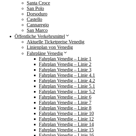
Santa Croce
San Polo
Dorsoduro
Castello
Cannaregio
San Marco
Öffentliche Verkehrsmittel
Aktuelle Ticketpreise Venedig
Linienplan von Venedig
Fahrpläne Venedig
Fahrplan Venedig – Linie 1
Fahrplan Venedig – Linie 2
Fahrplan Venedig – Linie 3
Fahrplan Venedig – Linie 4.1
Fahrplan Venedig – Linie 4.2
Fahrplan Venedig – Linie 5.1
Fahrplan Venedig – Linie 5.2
Fahrplan Venedig – Linie 6
Fahrplan Venedig – Linie 7
Fahrplan Venedig – Linie 8
Fahrplan Venedig – Linie 10
Fahrplan Venedig – Linie 12
Fahrplan Venedig – Linie 14
Fahrplan Venedig – Linie 15
Fahrplan Venedig – Linie 16