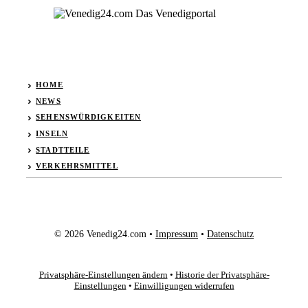
HOME
NEWS
SEHENSWÜRDIGKEITEN
INSELN
STADTTEILE
VERKEHRSMITTEL
© 2026 Venedig24.com •
Impressum
•
Datenschutz
Privatsphäre-Einstellungen ändern
•
Historie der Privatsphäre-
Einstellungen
•
Einwilligungen widerrufen