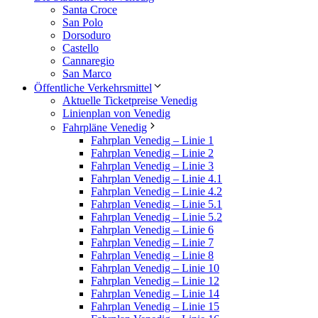
Santa Croce
San Polo
Dorsoduro
Castello
Cannaregio
San Marco
Öffentliche Verkehrsmittel
Aktuelle Ticketpreise Venedig
Linienplan von Venedig
Fahrpläne Venedig
Fahrplan Venedig – Linie 1
Fahrplan Venedig – Linie 2
Fahrplan Venedig – Linie 3
Fahrplan Venedig – Linie 4.1
Fahrplan Venedig – Linie 4.2
Fahrplan Venedig – Linie 5.1
Fahrplan Venedig – Linie 5.2
Fahrplan Venedig – Linie 6
Fahrplan Venedig – Linie 7
Fahrplan Venedig – Linie 8
Fahrplan Venedig – Linie 10
Fahrplan Venedig – Linie 12
Fahrplan Venedig – Linie 14
Fahrplan Venedig – Linie 15