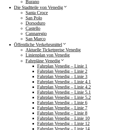
Burano
Die Stadtteile von Venedig
Santa Croce
San Polo
Dorsoduro
Castello
Cannaregio
San Marco
Öffentliche Verkehrsmittel
Aktuelle Ticketpreise Venedig
Linienplan von Venedig
Fahrpläne Venedig
Fahrplan Venedig – Linie 1
Fahrplan Venedig – Linie 2
Fahrplan Venedig – Linie 3
Fahrplan Venedig – Linie 4.1
Fahrplan Venedig – Linie 4.2
Fahrplan Venedig – Linie 5.1
Fahrplan Venedig – Linie 5.2
Fahrplan Venedig – Linie 6
Fahrplan Venedig – Linie 7
Fahrplan Venedig – Linie 8
Fahrplan Venedig – Linie 10
Fahrplan Venedig – Linie 12
Fahrplan Venedig – Linie 14