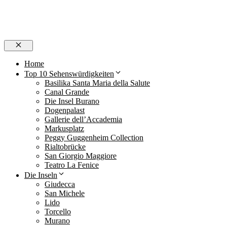
Schließen
Home
Top 10 Sehenswürdigkeiten
Basilika Santa Maria della Salute
Canal Grande
Die Insel Burano
Dogenpalast
Gallerie dell’Accademia
Markusplatz
Peggy Guggenheim Collection
Rialtobrücke
San Giorgio Maggiore
Teatro La Fenice
Die Inseln
Giudecca
San Michele
Lido
Torcello
Murano