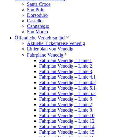
Santa Croce
San Polo
Dorsoduro
Castello
Cannaregio
San Marco
Öffentliche Verkehrsmittel
Aktuelle Ticketpreise Venedig
Linienplan von Venedig
Fahrpläne Venedig
Fahrplan Venedig – Linie 1
Fahrplan Venedig – Linie 2
Fahrplan Venedig – Linie 3
Fahrplan Venedig – Linie 4.1
Fahrplan Venedig – Linie 4.2
Fahrplan Venedig – Linie 5.1
Fahrplan Venedig – Linie 5.2
Fahrplan Venedig – Linie 6
Fahrplan Venedig – Linie 7
Fahrplan Venedig – Linie 8
Fahrplan Venedig – Linie 10
Fahrplan Venedig – Linie 12
Fahrplan Venedig – Linie 14
Fahrplan Venedig – Linie 15