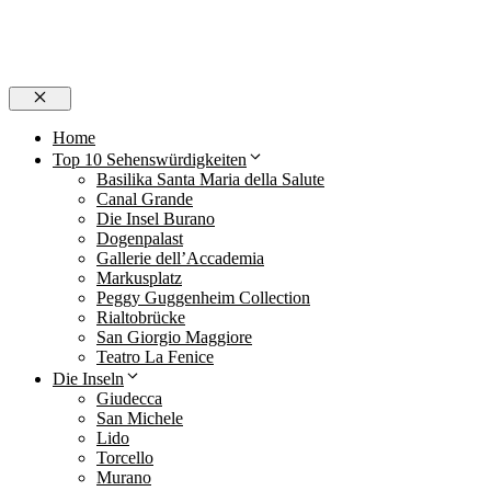
Schließen
Home
Top 10 Sehenswürdigkeiten
Basilika Santa Maria della Salute
Canal Grande
Die Insel Burano
Dogenpalast
Gallerie dell’Accademia
Markusplatz
Peggy Guggenheim Collection
Rialtobrücke
San Giorgio Maggiore
Teatro La Fenice
Die Inseln
Giudecca
San Michele
Lido
Torcello
Murano