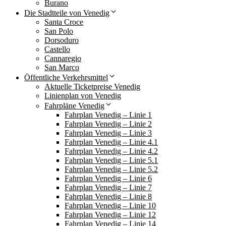
Burano
Die Stadtteile von Venedig
Santa Croce
San Polo
Dorsoduro
Castello
Cannaregio
San Marco
Öffentliche Verkehrsmittel
Aktuelle Ticketpreise Venedig
Linienplan von Venedig
Fahrpläne Venedig
Fahrplan Venedig – Linie 1
Fahrplan Venedig – Linie 2
Fahrplan Venedig – Linie 3
Fahrplan Venedig – Linie 4.1
Fahrplan Venedig – Linie 4.2
Fahrplan Venedig – Linie 5.1
Fahrplan Venedig – Linie 5.2
Fahrplan Venedig – Linie 6
Fahrplan Venedig – Linie 7
Fahrplan Venedig – Linie 8
Fahrplan Venedig – Linie 10
Fahrplan Venedig – Linie 12
Fahrplan Venedig – Linie 14