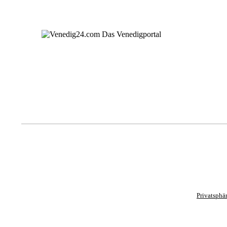
Privatsphä