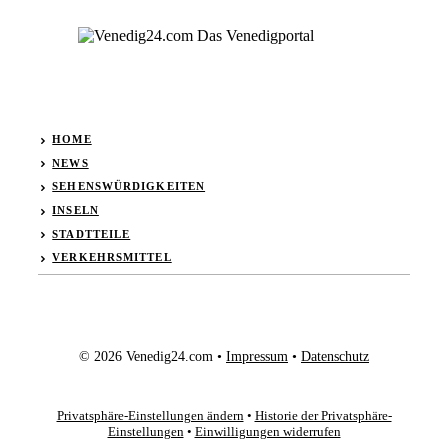
HOME
NEWS
SEHENSWÜRDIGKEITEN
INSELN
STADTTEILE
VERKEHRSMITTEL
© 2026 Venedig24.com •
Impressum
•
Datenschutz
Privatsphäre-Einstellungen ändern
•
Historie der Privatsphäre-
Einstellungen
•
Einwilligungen widerrufen