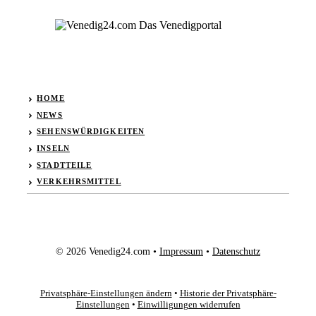
HOME
NEWS
SEHENSWÜRDIGKEITEN
INSELN
STADTTEILE
VERKEHRSMITTEL
© 2026 Venedig24.com •
Impressum
•
Datenschutz
Privatsphäre-Einstellungen ändern
•
Historie der Privatsphäre-
Einstellungen
•
Einwilligungen widerrufen