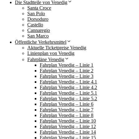
Die Stadtteile von Venedig
Santa Croce
San Polo
Dorsoduro
Castello
Cannaregio
San Marco
Öffentliche Verkehrsmittel
Aktuelle Ticketpreise Venedig
Linienplan von Venedig
Fahrpläne Venedig
Fahrplan Venedig – Linie 1
Fahrplan Venedig – Linie 2
Fahrplan Venedig – Linie 3
Fahrplan Venedig – Linie 4.1
Fahrplan Venedig – Linie 4.2
Fahrplan Venedig – Linie 5.1
Fahrplan Venedig – Linie 5.2
Fahrplan Venedig – Linie 6
Fahrplan Venedig – Linie 7
Fahrplan Venedig – Linie 8
Fahrplan Venedig – Linie 10
Fahrplan Venedig – Linie 12
Fahrplan Venedig – Linie 14
Fahrplan Venedig – Linie 15