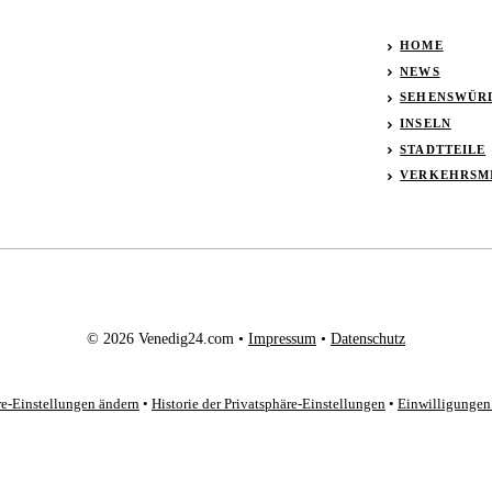
HOME
NEWS
SEHENSWÜR
INSELN
STADTTEILE
VERKEHRSM
© 2026 Venedig24.com •
Impressum
•
Datenschutz
re-Einstellungen ändern
•
Historie der Privatsphäre-Einstellungen
•
Einwilligungen