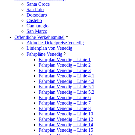
Santa Croce
San Polo
Dorsoduro
Castello
Cannaregio
San Marco
Öffentliche Verkehrsmittel
Aktuelle Ticketpreise Venedig
Linienplan von Venedig
Fahrpläne Venedig
Fahrplan Venedig – Linie 1
Fahrplan Venedig – Linie 2
Fahrplan Venedig – Linie 3
Fahrplan Venedig – Linie 4.1
Fahrplan Venedig – Linie 4.2
Fahrplan Venedig – Linie 5.1
Fahrplan Venedig – Linie 5.2
Fahrplan Venedig – Linie 6
Fahrplan Venedig – Linie 7
Fahrplan Venedig – Linie 8
Fahrplan Venedig – Linie 10
Fahrplan Venedig – Linie 12
Fahrplan Venedig – Linie 14
Fahrplan Venedig – Linie 15