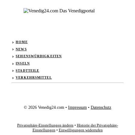
HOME
NEWS
SEHENSWÜRDIGKEITEN
INSELN
STADTTEILE
VERKEHRSMITTEL
© 2026 Venedig24.com •
Impressum
•
Datenschutz
Privatsphäre-Einstellungen ändern
•
Historie der Privatsphäre-
Einstellungen
•
Einwilligungen widerrufen