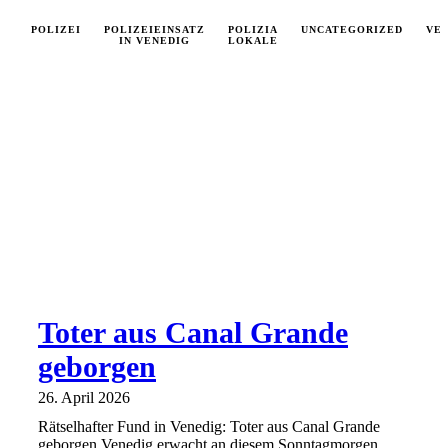
POLIZEI
POLIZEIEINSATZ
POLIZIA
UNCATEGORIZED
VE
IN VENEDIG
LOKALE
Toter aus Canal Grande
geborgen
26. April 2026
Rätselhafter Fund in Venedig: Toter aus Canal Grande
geborgen Venedig erwacht an diesem Sonntagmorgen,