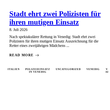
Stadt ehrt zwei Polizisten für
ihren mutigen Einsatz
8. Juli 2026
Nach spektakulärer Rettung in Venedig: Stadt ehrt zwei
Polizisten für ihren mutigen Einsatz Auszeichnung für die
Retter eines zweijährigen Mädchens ...
READ MORE
ITALIEN
POLIZEIEINSATZ
UNCATEGORIZED
VENEDIG
VE
IN VENEDIG
AK