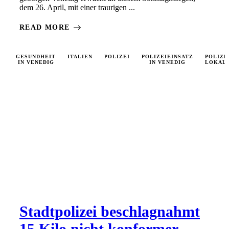
dem 26. April, mit einer traurigen ...
READ MORE
GESUNDHEIT
ITALIEN
POLIZEI
POLIZEIEINSATZ
POLIZI
IN VENEDIG
IN VENEDIG
LOKAL
Stadtpolizei beschlagnahmt
15 Kilo nicht konformer