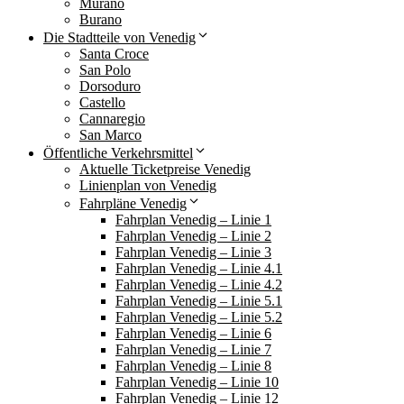
Murano
Burano
Die Stadtteile von Venedig
Santa Croce
San Polo
Dorsoduro
Castello
Cannaregio
San Marco
Öffentliche Verkehrsmittel
Aktuelle Ticketpreise Venedig
Linienplan von Venedig
Fahrpläne Venedig
Fahrplan Venedig – Linie 1
Fahrplan Venedig – Linie 2
Fahrplan Venedig – Linie 3
Fahrplan Venedig – Linie 4.1
Fahrplan Venedig – Linie 4.2
Fahrplan Venedig – Linie 5.1
Fahrplan Venedig – Linie 5.2
Fahrplan Venedig – Linie 6
Fahrplan Venedig – Linie 7
Fahrplan Venedig – Linie 8
Fahrplan Venedig – Linie 10
Fahrplan Venedig – Linie 12