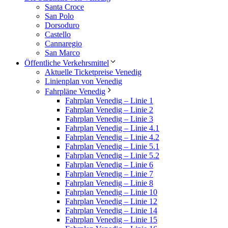
Santa Croce
San Polo
Dorsoduro
Castello
Cannaregio
San Marco
Öffentliche Verkehrsmittel
Aktuelle Ticketpreise Venedig
Linienplan von Venedig
Fahrpläne Venedig
Fahrplan Venedig – Linie 1
Fahrplan Venedig – Linie 2
Fahrplan Venedig – Linie 3
Fahrplan Venedig – Linie 4.1
Fahrplan Venedig – Linie 4.2
Fahrplan Venedig – Linie 5.1
Fahrplan Venedig – Linie 5.2
Fahrplan Venedig – Linie 6
Fahrplan Venedig – Linie 7
Fahrplan Venedig – Linie 8
Fahrplan Venedig – Linie 10
Fahrplan Venedig – Linie 12
Fahrplan Venedig – Linie 14
Fahrplan Venedig – Linie 15