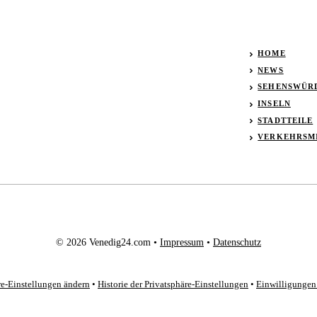
HOME
NEWS
SEHENSWÜR
INSELN
STADTTEILE
VERKEHRSM
© 2026 Venedig24.com •
Impressum
•
Datenschutz
re-Einstellungen ändern
•
Historie der Privatsphäre-Einstellungen
•
Einwilligungen