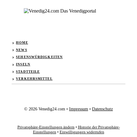
HOME
NEWS
SEHENSWÜRDIGKEITEN
INSELN
STADTTEILE
VERKEHRSMITTEL
© 2026 Venedig24.com •
Impressum
•
Datenschutz
Privatsphäre-Einstellungen ändern
•
Historie der Privatsphäre-
Einstellungen
•
Einwilligungen widerrufen