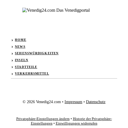
HOME
NEWS
SEHENSWÜRDIGKEITEN
INSELN
STADTTEILE
VERKEHRSMITTEL
© 2026 Venedig24.com •
Impressum
•
Datenschutz
Privatsphäre-Einstellungen ändern
•
Historie der Privatsphäre-
Einstellungen
•
Einwilligungen widerrufen