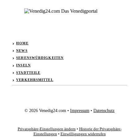
HOME
NEWS
SEHENSWÜRDIGKEITEN
INSELN
STADTTEILE
VERKEHRSMITTEL
© 2026 Venedig24.com •
Impressum
•
Datenschutz
Privatsphäre-Einstellungen ändern
•
Historie der Privatsphäre-
Einstellungen
•
Einwilligungen widerrufen