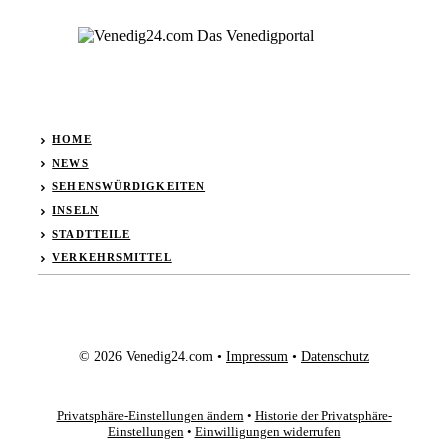
HOME
NEWS
SEHENSWÜRDIGKEITEN
INSELN
STADTTEILE
VERKEHRSMITTEL
© 2026 Venedig24.com •
Impressum
•
Datenschutz
Privatsphäre-Einstellungen ändern
•
Historie der Privatsphäre-
Einstellungen
•
Einwilligungen widerrufen