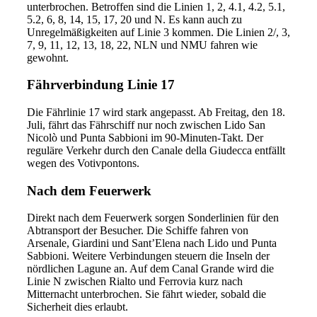
unterbrochen. Betroffen sind die Linien 1, 2, 4.1, 4.2, 5.1,
5.2, 6, 8, 14, 15, 17, 20 und N. Es kann auch zu
Unregelmäßigkeiten auf Linie 3 kommen. Die Linien 2/, 3,
7, 9, 11, 12, 13, 18, 22, NLN und NMU fahren wie
gewohnt.
Fährverbindung Linie 17
Die Fährlinie 17 wird stark angepasst. Ab Freitag, den 18.
Juli, fährt das Fährschiff nur noch zwischen Lido San
Nicolò und Punta Sabbioni im 90-Minuten-Takt. Der
reguläre Verkehr durch den Canale della Giudecca entfällt
wegen des Votivpontons.
Nach dem Feuerwerk
Direkt nach dem Feuerwerk sorgen Sonderlinien für den
Abtransport der Besucher. Die Schiffe fahren von
Arsenale, Giardini und Sant’Elena nach Lido und Punta
Sabbioni. Weitere Verbindungen steuern die Inseln der
nördlichen Lagune an. Auf dem Canal Grande wird die
Linie N zwischen Rialto und Ferrovia kurz nach
Mitternacht unterbrochen. Sie fährt wieder, sobald die
Sicherheit dies erlaubt.