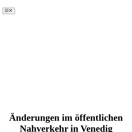
Zum
Inhalt
Menü
springen
Änderungen im öffentlichen
Nahverkehr in Venedig