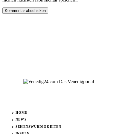
HOME
NEWS
SEHENSWÜRDIGKEITEN
INSELN