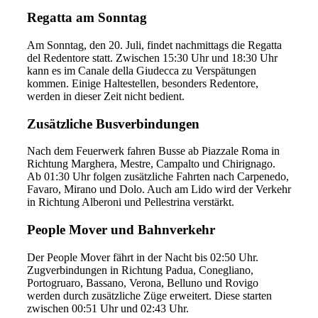
Regatta am Sonntag
Am Sonntag, den 20. Juli, findet nachmittags die Regatta
del Redentore statt. Zwischen 15:30 Uhr und 18:30 Uhr
kann es im Canale della Giudecca zu Verspätungen
kommen. Einige Haltestellen, besonders Redentore,
werden in dieser Zeit nicht bedient.
Zusätzliche Busverbindungen
Nach dem Feuerwerk fahren Busse ab Piazzale Roma in
Richtung Marghera, Mestre, Campalto und Chirignago.
Ab 01:30 Uhr folgen zusätzliche Fahrten nach Carpenedo,
Favaro, Mirano und Dolo. Auch am Lido wird der Verkehr
in Richtung Alberoni und Pellestrina verstärkt.
People Mover und Bahnverkehr
Der People Mover fährt in der Nacht bis 02:50 Uhr.
Zugverbindungen in Richtung Padua, Conegliano,
Portogruaro, Bassano, Verona, Belluno und Rovigo
werden durch zusätzliche Züge erweitert. Diese starten
zwischen 00:51 Uhr und 02:43 Uhr.