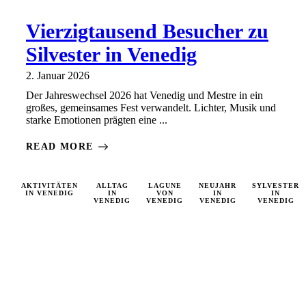
Vierzigtausend Besucher zu
Silvester in Venedig
2. Januar 2026
Der Jahreswechsel 2026 hat Venedig und Mestre in ein
großes, gemeinsames Fest verwandelt. Lichter, Musik und
starke Emotionen prägten eine ...
READ MORE
AKTIVITÄTEN
ALLTAG
LAGUNE
NEUJAHR
SYLVESTER
IN VENEDIG
IN
VON
IN
IN
VENEDIG
VENEDIG
VENEDIG
VENEDIG