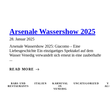
Arsenale Wassershow 2025
28. Januar 2025
Arsenale Wassershow 2025: Giacomo – Eine
Liebesgeschichte Ein einzigartiges Spektakel auf dem
Wasser Venedig verwandelt sich erneut in eine zauberhafte
...
READ MORE
BARS UND
ITALIEN
KARNEVAL
UNCATEGORIZED
VE
RESTAURANTS
IN
ALL
VENEDIG