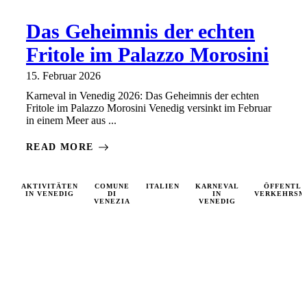
Das Geheimnis der echten
Fritole im Palazzo Morosini
15. Februar 2026
Karneval in Venedig 2026: Das Geheimnis der echten
Fritole im Palazzo Morosini Venedig versinkt im Februar
in einem Meer aus ...
READ MORE
AKTIVITÄTEN
COMUNE
ITALIEN
KARNEVAL
ÖFFENTLI
IN VENEDIG
DI
IN
VERKEHRSM
VENEZIA
VENEDIG