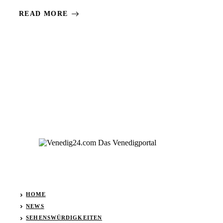
READ MORE
HOME
NEWS
SEHENSWÜRDIGKEITEN