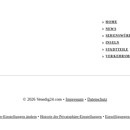
HOME
NEWS
SEHENSWÜR
INSELN
STADTTEILE
VERKEHRSM
© 2026 Venedig24.com •
Impressum
•
Datenschutz
re-Einstellungen ändern
•
Historie der Privatsphäre-Einstellungen
•
Einwilligungen