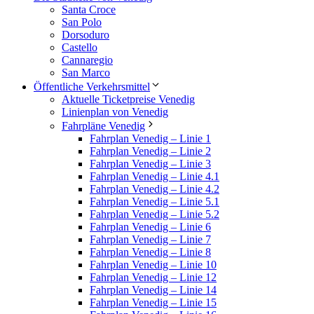
Santa Croce
San Polo
Dorsoduro
Castello
Cannaregio
San Marco
Öffentliche Verkehrsmittel
Aktuelle Ticketpreise Venedig
Linienplan von Venedig
Fahrpläne Venedig
Fahrplan Venedig – Linie 1
Fahrplan Venedig – Linie 2
Fahrplan Venedig – Linie 3
Fahrplan Venedig – Linie 4.1
Fahrplan Venedig – Linie 4.2
Fahrplan Venedig – Linie 5.1
Fahrplan Venedig – Linie 5.2
Fahrplan Venedig – Linie 6
Fahrplan Venedig – Linie 7
Fahrplan Venedig – Linie 8
Fahrplan Venedig – Linie 10
Fahrplan Venedig – Linie 12
Fahrplan Venedig – Linie 14
Fahrplan Venedig – Linie 15