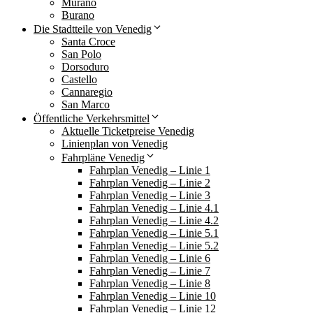
Murano
Burano
Die Stadtteile von Venedig
Santa Croce
San Polo
Dorsoduro
Castello
Cannaregio
San Marco
Öffentliche Verkehrsmittel
Aktuelle Ticketpreise Venedig
Linienplan von Venedig
Fahrpläne Venedig
Fahrplan Venedig – Linie 1
Fahrplan Venedig – Linie 2
Fahrplan Venedig – Linie 3
Fahrplan Venedig – Linie 4.1
Fahrplan Venedig – Linie 4.2
Fahrplan Venedig – Linie 5.1
Fahrplan Venedig – Linie 5.2
Fahrplan Venedig – Linie 6
Fahrplan Venedig – Linie 7
Fahrplan Venedig – Linie 8
Fahrplan Venedig – Linie 10
Fahrplan Venedig – Linie 12