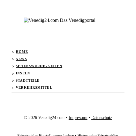
HOME
NEWS
SEHENSWÜRDIGKEITEN
INSELN
STADTTEILE
VERKEHRSMITTEL
© 2026 Venedig24.com •
Impressum
•
Datenschutz
Privatsphäre-Einstellungen ändern
•
Historie der Privatsphäre-