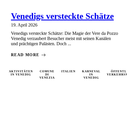
Venedigs versteckte Schätze
19. April 2026
Venedigs versteckte Schätze: Die Magie der Vere da Pozzo
Venedig verzaubert Besucher meist mit seinen Kanälen
und prächtigen Palästen. Doch ...
READ MORE
AKTIVITÄTEN
COMUNE
ITALIEN
KARNEVAL
ÖFFENTLI
IN VENEDIG
DI
IN
VERKEHRSM
VENEZIA
VENEDIG