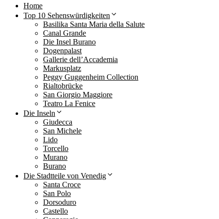
Home
Top 10 Sehenswürdigkeiten
Basilika Santa Maria della Salute
Canal Grande
Die Insel Burano
Dogenpalast
Gallerie dell’Accademia
Markusplatz
Peggy Guggenheim Collection
Rialtobrücke
San Giorgio Maggiore
Teatro La Fenice
Die Inseln
Giudecca
San Michele
Lido
Torcello
Murano
Burano
Die Stadtteile von Venedig
Santa Croce
San Polo
Dorsoduro
Castello