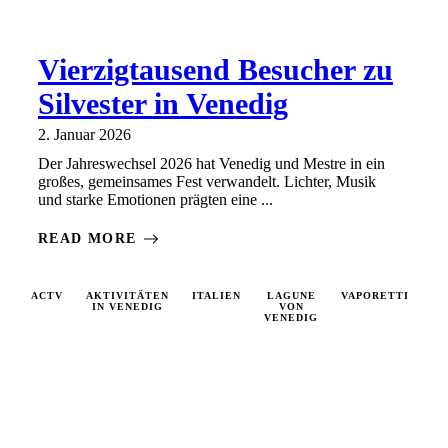
Vierzigtausend Besucher zu
Silvester in Venedig
2. Januar 2026
Der Jahreswechsel 2026 hat Venedig und Mestre in ein
großes, gemeinsames Fest verwandelt. Lichter, Musik
und starke Emotionen prägten eine ...
READ MORE
ACTV
AKTIVITÄTEN
ITALIEN
LAGUNE
VAPORETTI
VA
IN VENEDIG
VON
VENEDIG