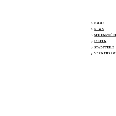
HOME
NEWS
SEHENSWÜR
INSELN
STADTTEILE
VERKEHRSM