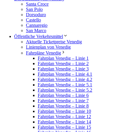
Santa Croce
San Polo
Dorsoduro
Castello
Cannaregio
San Marco
Öffentliche Verkehrsmittel
Aktuelle Ticketpreise Venedig
Linienplan von Venedig
Fahrpläne Venedig
Fahrplan Venedig – Linie 1
Fahrplan Venedig – Linie 2
Fahrplan Venedig – Linie 3
Fahrplan Venedig – Linie 4.1
Fahrplan Venedig – Linie 4.2
Fahrplan Venedig – Linie 5.1
Fahrplan Venedig – Linie 5.2
Fahrplan Venedig – Linie 6
Fahrplan Venedig – Linie 7
Fahrplan Venedig – Linie 8
Fahrplan Venedig – Linie 10
Fahrplan Venedig – Linie 12
Fahrplan Venedig – Linie 14
Fahrplan Venedig – Linie 15