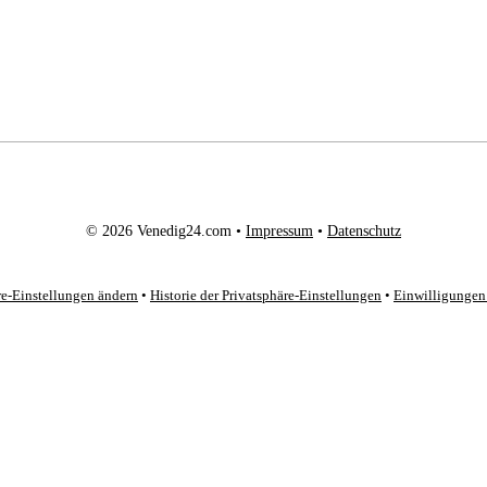
© 2026 Venedig24.com •
Impressum
•
Datenschutz
re-Einstellungen ändern
•
Historie der Privatsphäre-Einstellungen
•
Einwilligungen