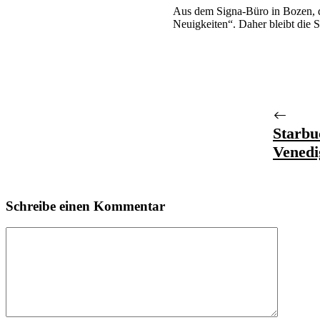
Aus dem Signa-Büro in Bozen, di
Neuigkeiten“. Daher bleibt die 
Starbu
Venedi
Schreibe einen Kommentar
Kommentar