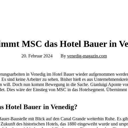
mmt MSC das Hotel Bauer in V
20. Februar 2024
By
venedig-magazin.com
erungsarbeiten in Venedig im Hotel Bauer wieder aufgenommen werden 
e. Es sind keine Arbeiter zu sehen. Bisher hieß es aus Unternehmenskre
ten will. Doch nun kommt Bewegung in die Sache. Gianluigi Aponte v
det. Dies wäre der Einstieg von MSC in das Hotelsegment. Übernimmt
 Hotel Bauer in Venedig?
n Bauer-Baustelle mit Blick auf den Canal Grande weiterhin Ruhe. Es 
ie Zukunft des historischen Hotels, das 1880 eingeweiht wurde und urspr