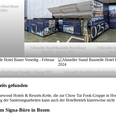
e Hotel Bauer
 2024
2 Aktueller Stand Baustelle Hotel Bauer
3 Aktueller S
Venedig – Februar 2024
Vene
le Hotel Bauer Venedig – Februar 2024
5 Aktueller Stand Baustelle Hotel Ba
eits gefunden
Rosewood Hotels & Resorts-Kette, die zur Chow Tai Fook-Gruppe in Ho
 der Sanierungsarbeiten kann auch der Hotelbetrieb klarerweise nicht s
em Signa-Büro in Bozen