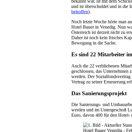
bekannt war, ist mit dem Schic
und ist überschuldet und in die I
betroffen
).
Noch letzte Woche hörte man aus
Hotel Bauer in Venedig. Nun wac
Österreich ist derzeit nicht zu 
Daher ist noch kein frisches K
Bewegung in die Sache.
Es sind 22 Mitarbeiter i
Auch die 22 verbliebenen Mitarb
geschlossen, das Unternehmen za
werden. Der Sozialfondsvertrag l
Vertrag zu seiner Erneuerung erf
Das Sanierungsprojekt
Die Sanierungs- und Umbauarbei
werden und im Untergeschoß Lad
Euro, davon 400 für den Hotel- 