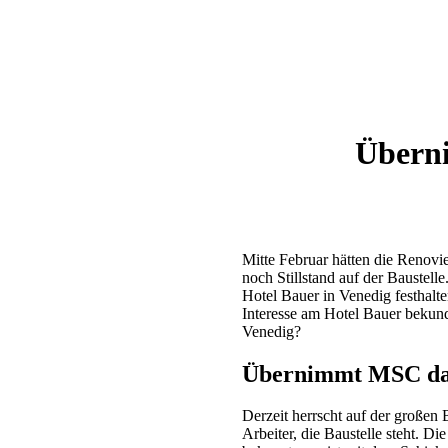
Überni
Mitte Februar hätten die Renovi
noch Stillstand auf der Baustell
Hotel Bauer in Venedig festhal
Interesse am Hotel Bauer bekun
Venedig?
Übernimmt MSC das
Derzeit herrscht auf der große
Arbeiter, die Baustelle steht. D