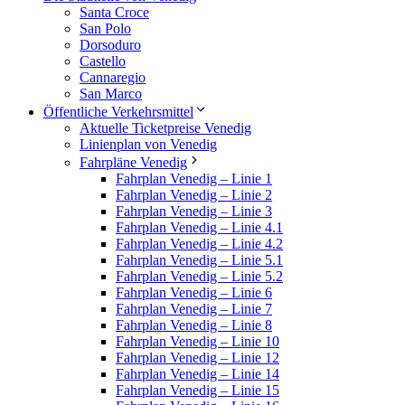
Santa Croce
San Polo
Dorsoduro
Castello
Cannaregio
San Marco
Öffentliche Verkehrsmittel
Aktuelle Ticketpreise Venedig
Linienplan von Venedig
Fahrpläne Venedig
Fahrplan Venedig – Linie 1
Fahrplan Venedig – Linie 2
Fahrplan Venedig – Linie 3
Fahrplan Venedig – Linie 4.1
Fahrplan Venedig – Linie 4.2
Fahrplan Venedig – Linie 5.1
Fahrplan Venedig – Linie 5.2
Fahrplan Venedig – Linie 6
Fahrplan Venedig – Linie 7
Fahrplan Venedig – Linie 8
Fahrplan Venedig – Linie 10
Fahrplan Venedig – Linie 12
Fahrplan Venedig – Linie 14
Fahrplan Venedig – Linie 15