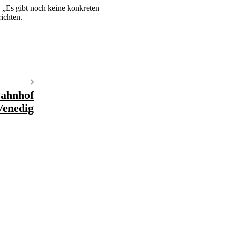
h „Es gibt noch keine konkreten
ichten.
Bahnhof
Venedig