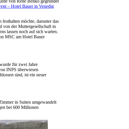
 wurde von René Benko gegründet
lvent – Hotel Bauer in Venedig
festhalten möchte, darunter das
 von der Muttergesellschaft in
rns lassen noch auf sich warten.
 von MSC am Hotel Bauer
wurde für zwei Jahre
n von INPS überwiesen
lossen sind, ist ein neuer
 Zimmer in Suiten umgewandelt
en bei 600 Millionen