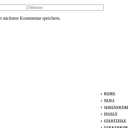
Website
n nächsten Kommentar speichern.
HOME
NEWS
SEHENSWÜR
INSELN
STADTTEILE
VERKEHRSM