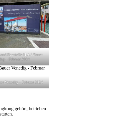
tand Baustelle Hotel Bauer
dig – Februar 2024
uer Venedig – Februar 2024
ngkong gehört, betrieben
tarten.