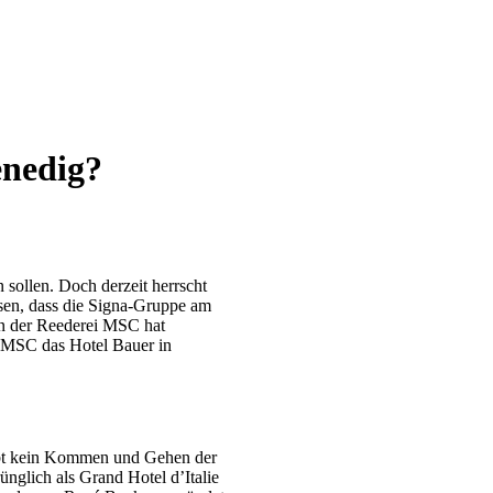
enedig?
sollen. Doch derzeit herrscht
isen, dass die Signa-Gruppe am
on der Reederei MSC hat
 MSC das Hotel Bauer in
gibt kein Kommen und Gehen der
ünglich als Grand Hotel d’Italie