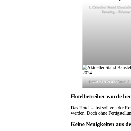
1 Aktueller Stand Baustell
Venedig – Februar
4 Aktueller Stand Baustel
Hotelbetreiber wurde ber
Das Hotel selbst soll von der 
werden. Doch ohne Fertigstellung
Keine Neuigkeiten aus d