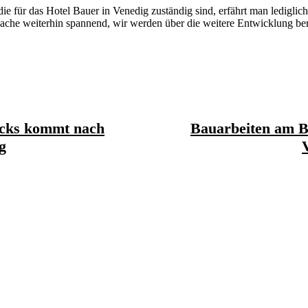
e für das Hotel Bauer in Venedig zuständig sind, erfährt man lediglic
Sache weiterhin spannend, wir werden über die weitere Entwicklung ber
cks kommt nach
Bauarbeiten am 
g