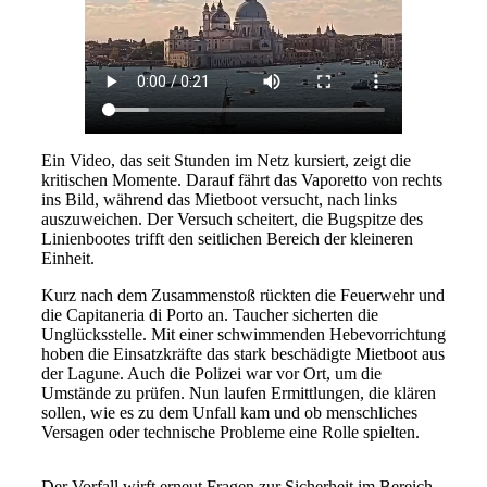
Ein Video, das seit Stunden im Netz kursiert, zeigt die
kritischen Momente. Darauf fährt das Vaporetto von rechts
ins Bild, während das Mietboot versucht, nach links
auszuweichen. Der Versuch scheitert, die Bugspitze des
Linienbootes trifft den seitlichen Bereich der kleineren
Einheit.
Kurz nach dem Zusammenstoß rückten die Feuerwehr und
die Capitaneria di Porto an. Taucher sicherten die
Unglücksstelle. Mit einer schwimmenden Hebevorrichtung
hoben die Einsatzkräfte das stark beschädigte Mietboot aus
der Lagune. Auch die Polizei war vor Ort, um die
Umstände zu prüfen. Nun laufen Ermittlungen, die klären
sollen, wie es zu dem Unfall kam und ob menschliches
Versagen oder technische Probleme eine Rolle spielten.
Der Vorfall wirft erneut Fragen zur Sicherheit im Bereich