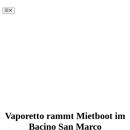
Zum
Inhalt
Menü
springen
Vaporetto rammt Mietboot im
Bacino San Marco