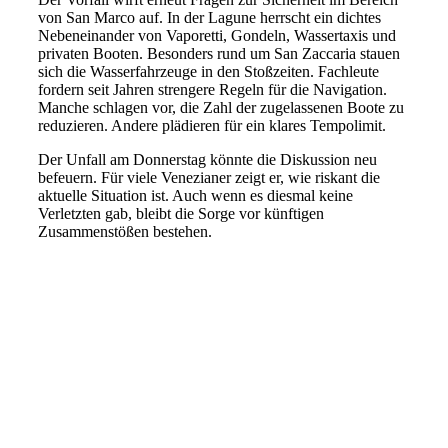
von San Marco auf. In der Lagune herrscht ein dichtes
Nebeneinander von Vaporetti, Gondeln, Wassertaxis und
privaten Booten. Besonders rund um San Zaccaria stauen
sich die Wasserfahrzeuge in den Stoßzeiten. Fachleute
fordern seit Jahren strengere Regeln für die Navigation.
Manche schlagen vor, die Zahl der zugelassenen Boote zu
reduzieren. Andere plädieren für ein klares Tempolimit.
Der Unfall am Donnerstag könnte die Diskussion neu
befeuern. Für viele Venezianer zeigt er, wie riskant die
aktuelle Situation ist. Auch wenn es diesmal keine
Verletzten gab, bleibt die Sorge vor künftigen
Zusammenstößen bestehen.