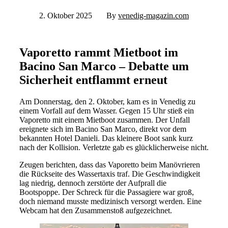
2. Oktober 2025
By
venedig-magazin.com
Vaporetto rammt Mietboot im
Bacino San Marco – Debatte um
Sicherheit entflammt erneut
Am Donnerstag, den 2. Oktober, kam es in Venedig zu
einem Vorfall auf dem Wasser. Gegen 15 Uhr stieß ein
Vaporetto mit einem Mietboot zusammen. Der Unfall
ereignete sich im Bacino San Marco, direkt vor dem
bekannten Hotel Danieli. Das kleinere Boot sank kurz
nach der Kollision. Verletzte gab es glücklicherweise nicht.
Zeugen berichten, dass das Vaporetto beim Manövrieren
die Rückseite des Wassertaxis traf. Die Geschwindigkeit
lag niedrig, dennoch zerstörte der Aufprall die
Bootspoppe. Der Schreck für die Passagiere war groß,
doch niemand musste medizinisch versorgt werden. Eine
Webcam hat den Zusammenstoß aufgezeichnet.