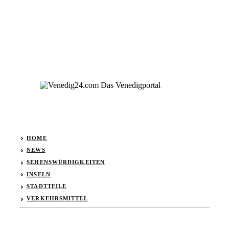
HOME
NEWS
SEHENSWÜRDIGKEITEN
INSELN
STADTTEILE
VERKEHRSMITTEL