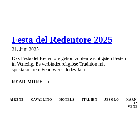
Festa del Redentore 2025
21. Juni 2025
Das Festa del Redentore gehört zu den wichtigsten Festen
in Venedig. Es verbindet religiöse Tradition mit
spektakulärem Feuerwerk. Jedes Jahr ...
READ MORE
AIRBNB
CAVALLINO
HOTELS
ITALIEN
JESOLO
KARNE
IN
VENED