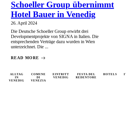
Schoeller Group übernimmt
Hotel Bauer in Venedig
26. April 2024
Die Deutsche Schoeller Group erwirbt drei
Developmentprojekte von SIGNA in Italien. Die
entsprechenden Verträge dazu wurden in Wien
unterzeichnet. Die ...
READ MORE
ALLTAG
COMUNE
EINTRITT
FESTA DEL
HOTELS
IT
IN
DI
VENEDIG
REDENTORE
VENEDIG
VENEZIA