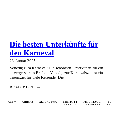
Die besten Unterkünfte für
den Karneval
28. Januar 2025
Venedig zum Karneval: Die schönsten Unterkünfte für ein
unvergessliches Erlebnis Venedig zur Karnevalszeit ist ein
Traumziel für viele Reisende. Die ...
READ MORE
ACTV
AIRBNB
ALILAGUNA
EINTRITT
FEIERTAGE
FES
VENEDIG
IN ITALIEN
RED